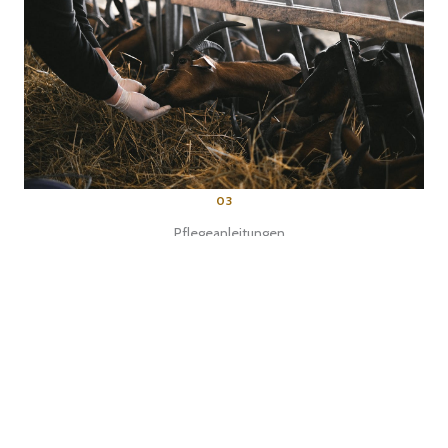
03
Pflegeanleitungen
Detaillierte Anleitungen zur Pflege und Haltung von
Ziegen.